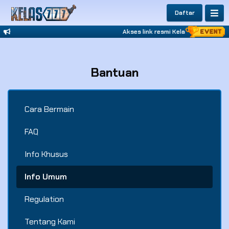
Daftar
Akses link resmi Kelas777 terbaru 
Bantuan
Cara Bermain
FAQ
Info Khusus
Info Umum
Regulation
Tentang Kami